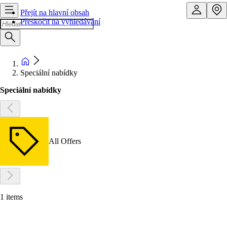
Přejít na hlavní obsah
Přeskočit na vyhledávání
Speciální nabídky
Speciální nabídky
All Offers
1 items