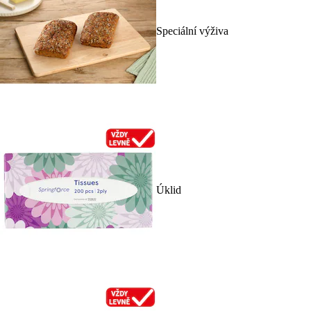
Speciální výživa
Úklid