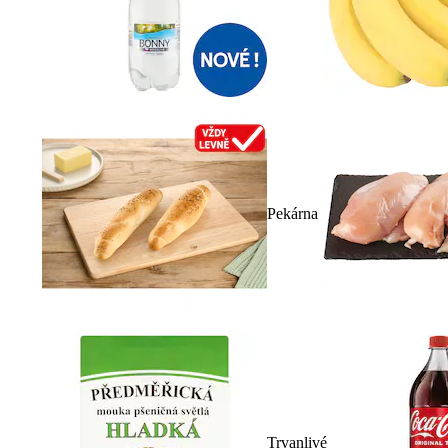
Pekárna
Trvanlivé