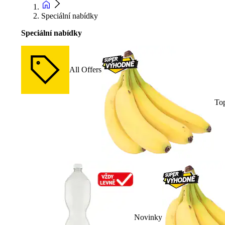
Speciální nabídky
Speciální nabídky
All Offers
To
Novinky