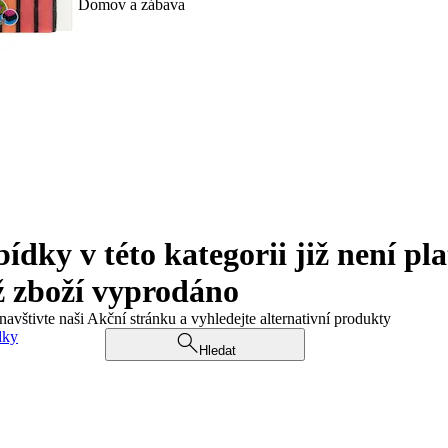
Domov a zábava
ky v této kategorii již není pla
ž zboží vyprodáno
navštivte naši Akční stránku a vyhledejte alternativní produkty
dky
Hledat