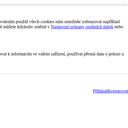
ovolením použití všech cookies nám umožníte zobrazovat například
tí můžete kdykoliv změnit v
Nastavení ochrany osobních údajů
nebo
ovat k informacím ve vašem zařízení, používat přesná data o poloze a
Přihlásit
Registrovat