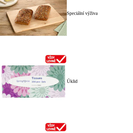
Speciální výživa
Úklid