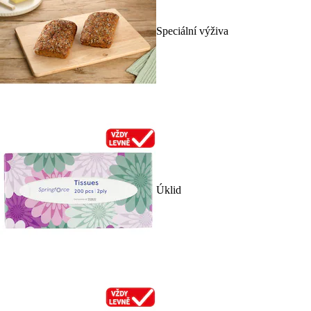
Speciální výživa
Úklid