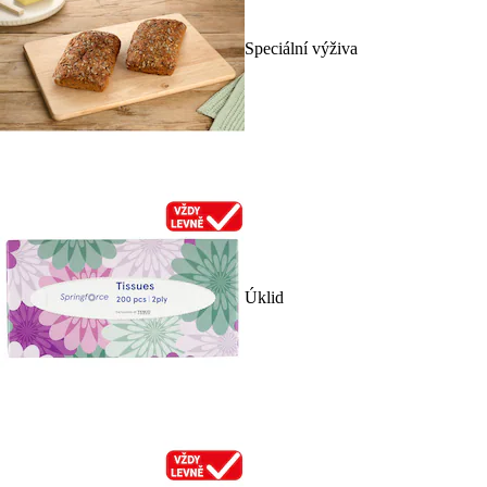
Speciální výživa
Úklid