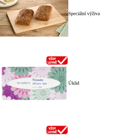
Speciální výživa
Úklid