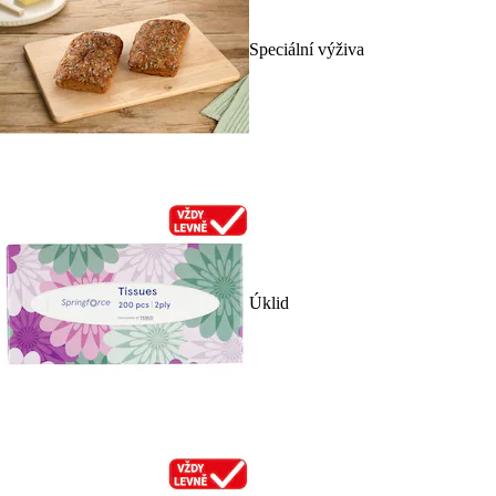
Speciální výživa
Úklid