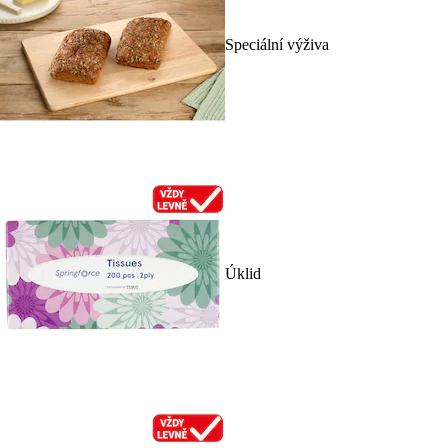
Speciální výživa
Úklid