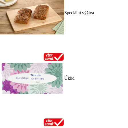
Speciální výživa
Úklid