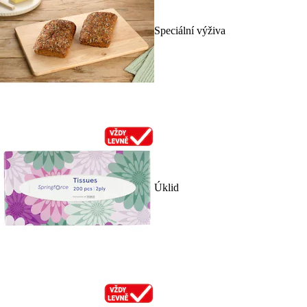
Speciální výživa
Úklid