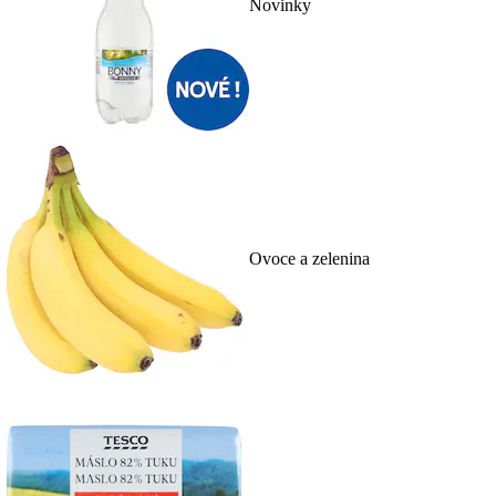
Novinky
Ovoce a zelenina