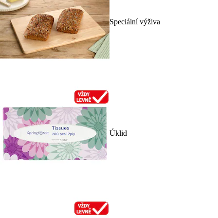
Speciální výživa
Úklid