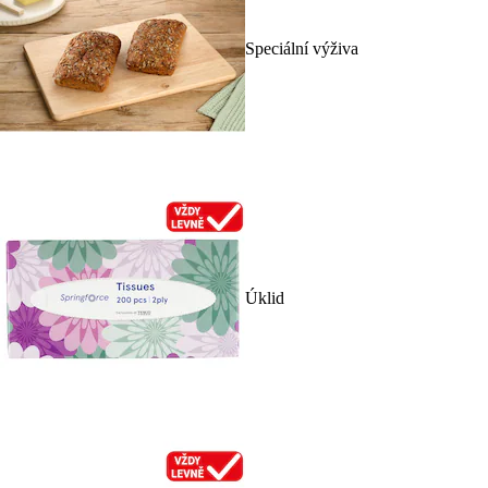
Speciální výživa
Úklid