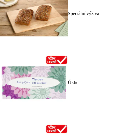
Speciální výživa
Úklid