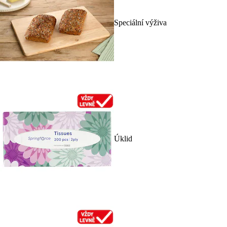
Speciální výživa
Úklid