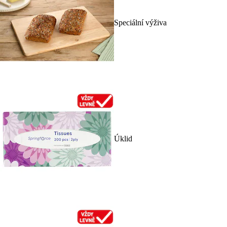
Speciální výživa
Úklid