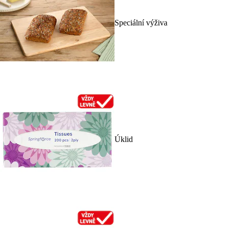
Speciální výživa
Úklid