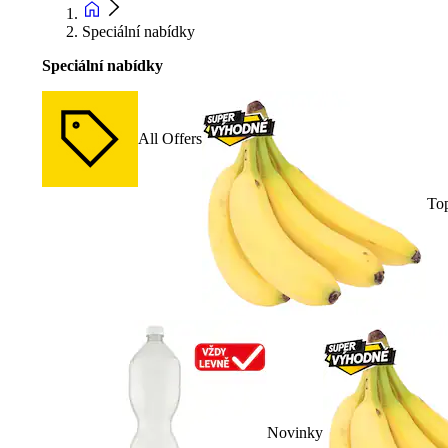
Speciální nabídky
Speciální nabídky
All Offers
To
Novinky