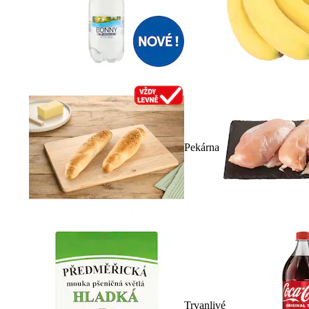
Pekárna
Trvanlivé