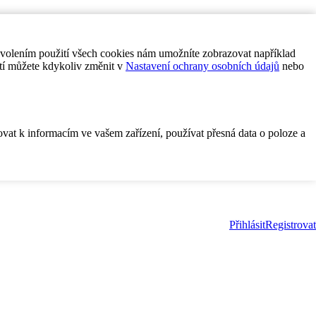
ovolením použití všech cookies nám umožníte zobrazovat například
tí můžete kdykoliv změnit v
Nastavení ochrany osobních údajů
nebo
ovat k informacím ve vašem zařízení, používat přesná data o poloze a
Přihlásit
Registrovat