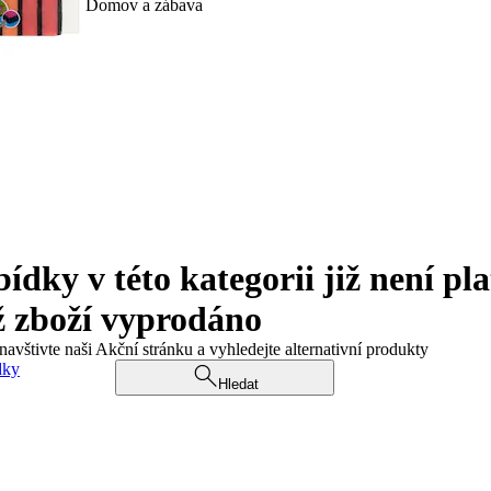
Domov a zábava
ky v této kategorii již není pla
ž zboží vyprodáno
navštivte naši Akční stránku a vyhledejte alternativní produkty
dky
Hledat