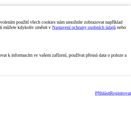
ovolením použití všech cookies nám umožníte zobrazovat například
tí můžete kdykoliv změnit v
Nastavení ochrany osobních údajů
nebo
ovat k informacím ve vašem zařízení, používat přesná data o poloze a
Přihlásit
Registrovat