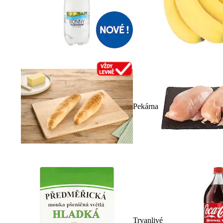
Pekárna
Trvanlivé