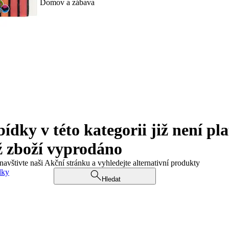
Domov a zábava
ky v této kategorii již není pla
ž zboží vyprodáno
navštivte naši Akční stránku a vyhledejte alternativní produkty
dky
Hledat