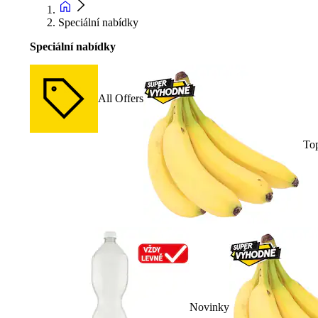
Speciální nabídky
Speciální nabídky
All Offers
To
Novinky