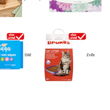
Dítě
Zvíře