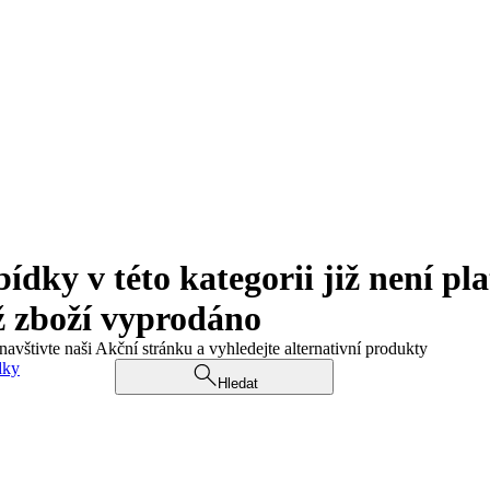
ky v této kategorii již není pla
ž zboží vyprodáno
navštivte naši Akční stránku a vyhledejte alternativní produkty
dky
Hledat