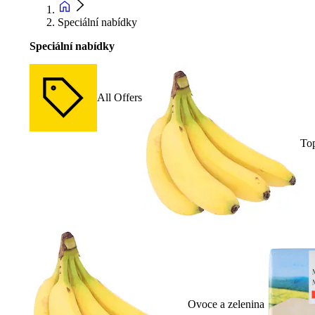
Speciální nabídky
Speciální nabídky
All Offers
To
Ovoce a zelenina