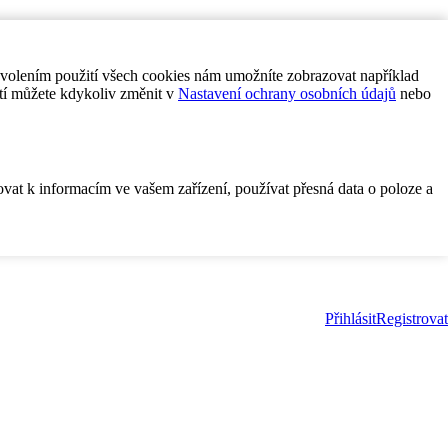
ovolením použití všech cookies nám umožníte zobrazovat například
tí můžete kdykoliv změnit v
Nastavení ochrany osobních údajů
nebo
ovat k informacím ve vašem zařízení, používat přesná data o poloze a
Přihlásit
Registrovat