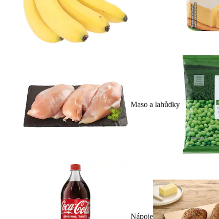
Maso a lahůdky
Nápoje