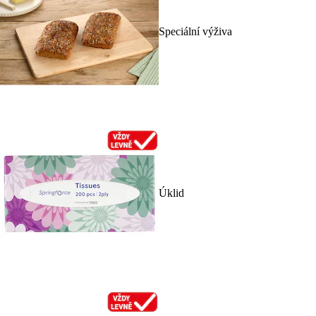
Speciální výživa
Úklid