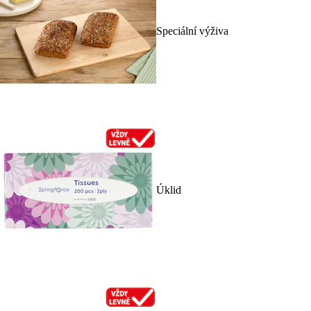
Speciální výživa
Úklid