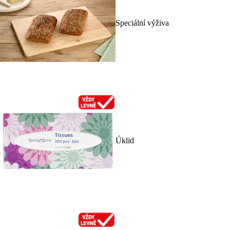
Speciální výživa
Úklid