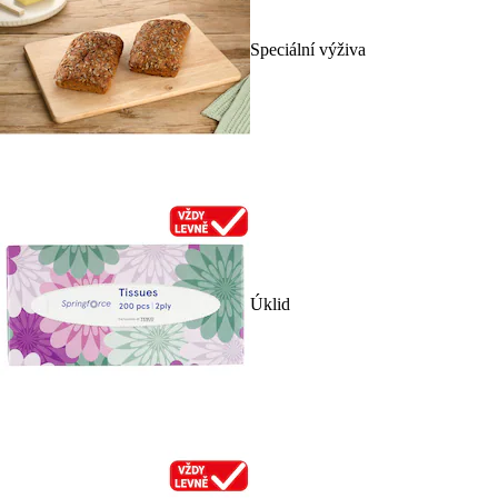
Speciální výživa
Úklid