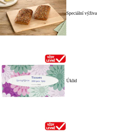
Speciální výživa
Úklid