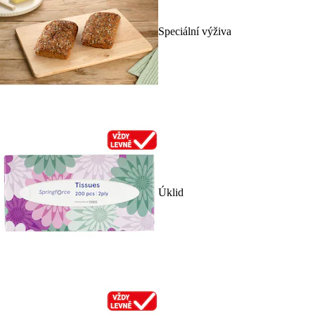
Speciální výživa
Úklid