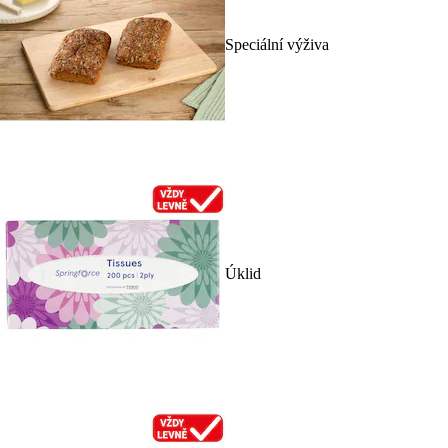
Speciální výživa
Úklid