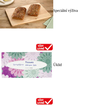
Speciální výživa
Úklid