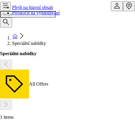
Přejít na hlavní obsah
Přeskočit na vyhledávání
Speciální nabídky
Speciální nabídky
All Offers
1 items