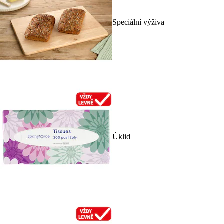
Speciální výživa
Úklid