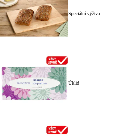
Speciální výživa
Úklid