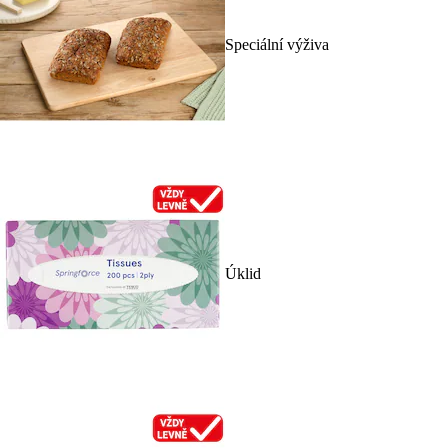
Speciální výživa
Úklid