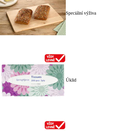
Speciální výživa
Úklid