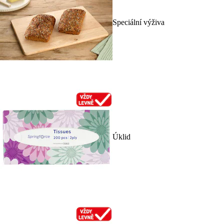
Speciální výživa
Úklid