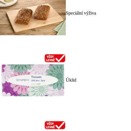
Speciální výživa
Úklid