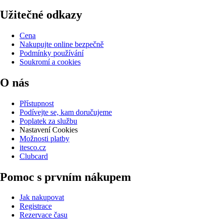
Užitečné odkazy
Cena
Nakupujte online bezpečně
Podmínky používání
Soukromí a cookies
O nás
Přístupnost
Podívejte se, kam doručujeme
Poplatek za službu
Nastavení Cookies
Možnosti platby
itesco.cz
Clubcard
Pomoc s prvním nákupem
Jak nakupovat
Registrace
Rezervace času