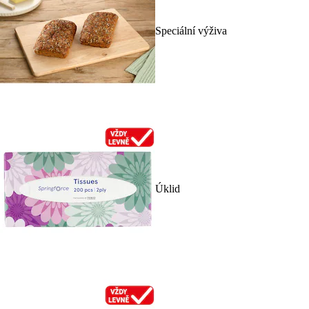
Speciální výživa
Úklid