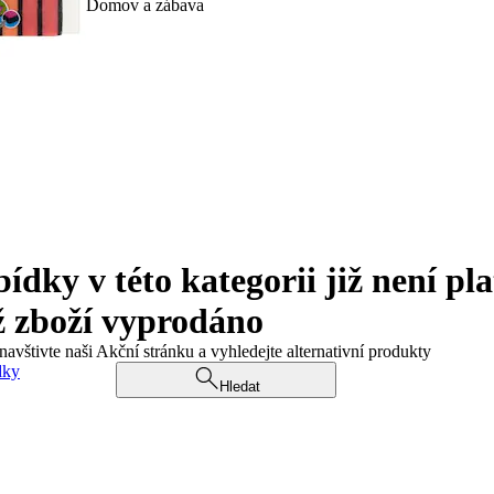
Domov a zábava
ky v této kategorii již není pla
ž zboží vyprodáno
navštivte naši Akční stránku a vyhledejte alternativní produkty
dky
Hledat