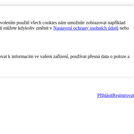
ovolením použití všech cookies nám umožníte zobrazovat například
tí můžete kdykoliv změnit v
Nastavení ochrany osobních údajů
nebo
ovat k informacím ve vašem zařízení, používat přesná data o poloze a
Přihlásit
Registrovat