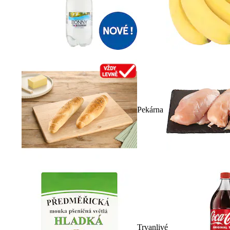
Pekárna
Trvanlivé