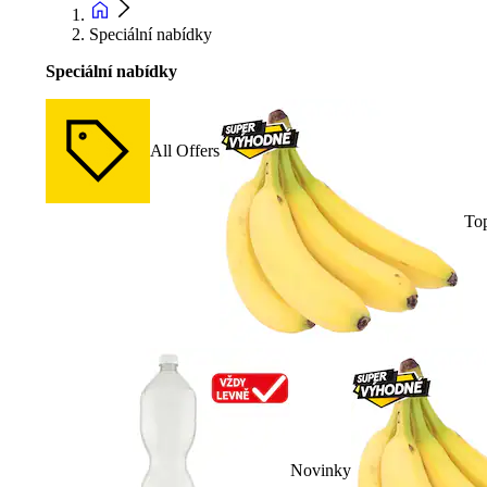
Speciální nabídky
Speciální nabídky
All Offers
To
Novinky