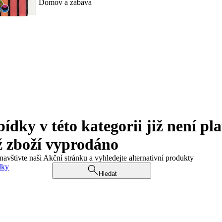
Domov a zábava
ky v této kategorii již není pla
ž zboží vyprodáno
navštivte naši Akční stránku a vyhledejte alternativní produkty
dky
Hledat