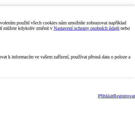
ovolením použití všech cookies nám umožníte zobrazovat například
tí můžete kdykoliv změnit v
Nastavení ochrany osobních údajů
nebo
ovat k informacím ve vašem zařízení, používat přesná data o poloze a
Přihlásit
Registrovat