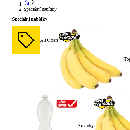
Speciální nabídky
Speciální nabídky
All Offers
To
Novinky