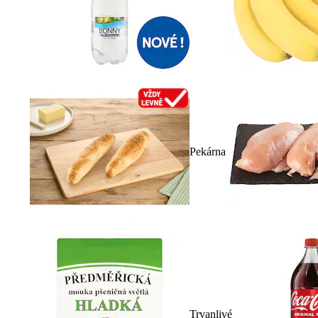
Pekárna
Trvanlivé