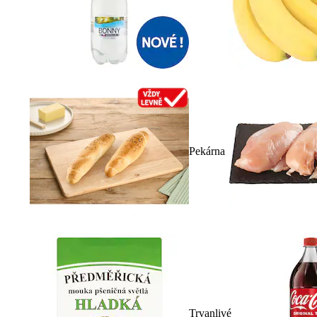
Pekárna
Trvanlivé