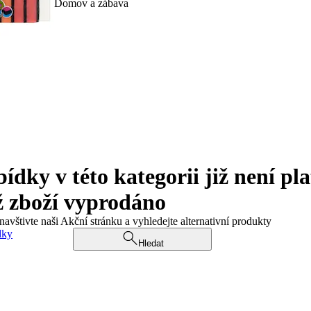
Domov a zábava
ky v této kategorii již není pla
ž zboží vyprodáno
navštivte naši Akční stránku a vyhledejte alternativní produkty
dky
Hledat