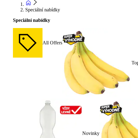
Speciální nabídky
Speciální nabídky
All Offers
To
Novinky