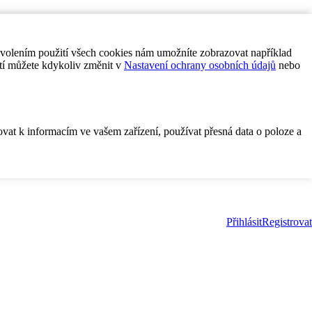
ovolením použití všech cookies nám umožníte zobrazovat například
tí můžete kdykoliv změnit v
Nastavení ochrany osobních údajů
nebo
ovat k informacím ve vašem zařízení, používat přesná data o poloze a
Přihlásit
Registrovat