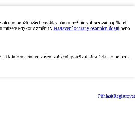
ovolením použití všech cookies nám umožníte zobrazovat například
tí můžete kdykoliv změnit v
Nastavení ochrany osobních údajů
nebo
ovat k informacím ve vašem zařízení, používat přesná data o poloze a
Přihlásit
Registrovat