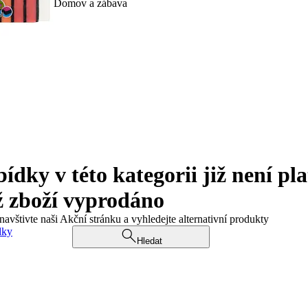
Domov a zábava
ky v této kategorii již není pla
ž zboží vyprodáno
navštivte naši Akční stránku a vyhledejte alternativní produkty
dky
Hledat