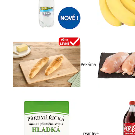
Pekárna
Trvanlivé