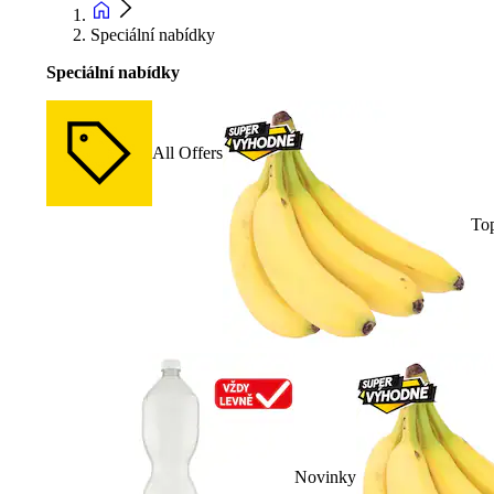
Speciální nabídky
Speciální nabídky
All Offers
To
Novinky