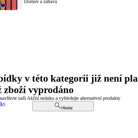
Domov a zábava
ky v této kategorii již není pla
ž zboží vyprodáno
navštivte naši Akční stránku a vyhledejte alternativní produkty
dky
Hledat