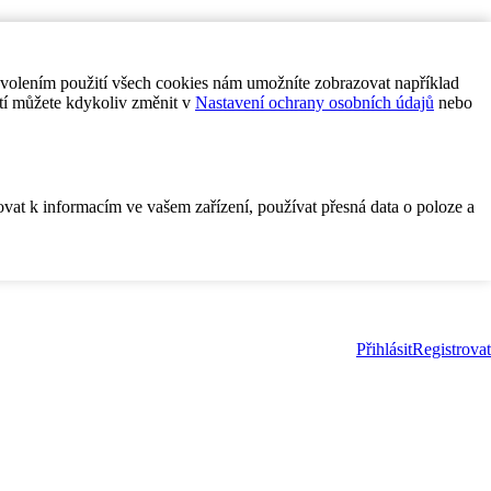
ovolením použití všech cookies nám umožníte zobrazovat například
tí můžete kdykoliv změnit v
Nastavení ochrany osobních údajů
nebo
ovat k informacím ve vašem zařízení, používat přesná data o poloze a
Přihlásit
Registrovat