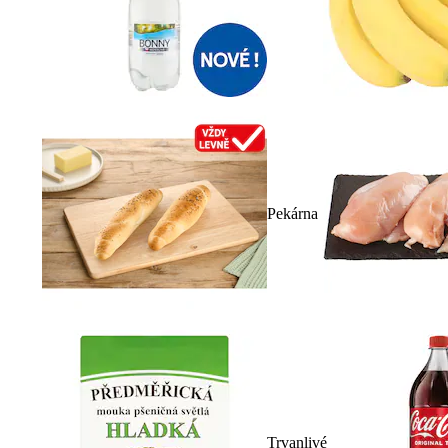
Pekárna
Trvanlivé