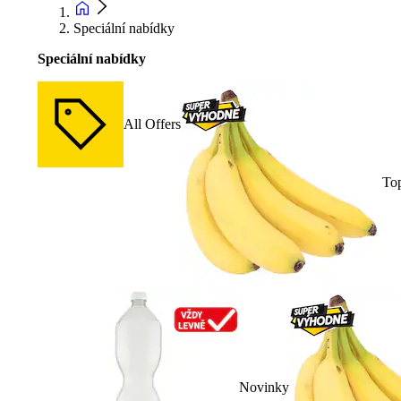
Speciální nabídky
Speciální nabídky
All Offers
To
Novinky