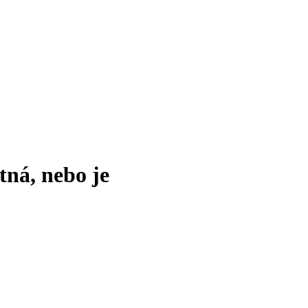
tná, nebo je