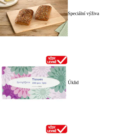
Speciální výživa
Úklid