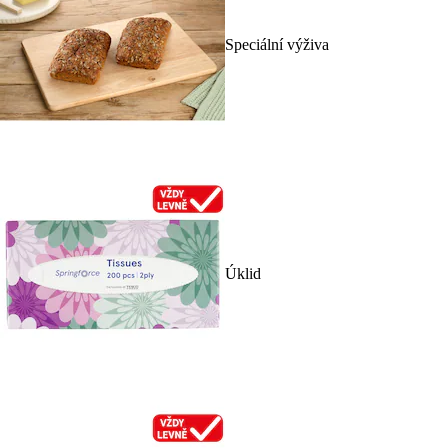
Speciální výživa
Úklid