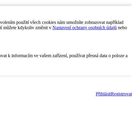
ovolením použití všech cookies nám umožníte zobrazovat například
tí můžete kdykoliv změnit v
Nastavení ochrany osobních údajů
nebo
ovat k informacím ve vašem zařízení, používat přesná data o poloze a
Přihlásit
Registrovat