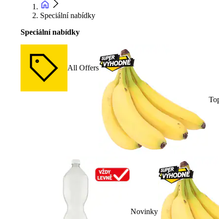
Speciální nabídky
Speciální nabídky
All Offers
To
Novinky