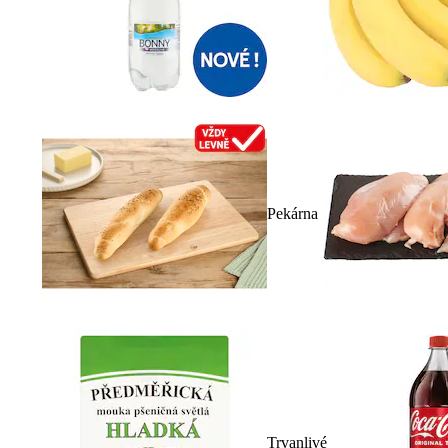
Pekárna
Trvanlivé