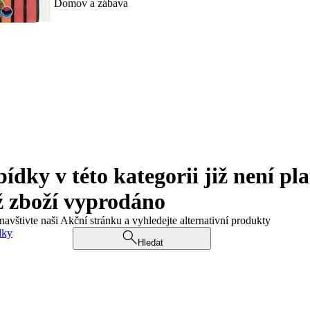
Domov a zábava
ky v této kategorii již není pla
ž zboží vyprodáno
navštivte naši Akční stránku a vyhledejte alternativní produkty
dky
Hledat