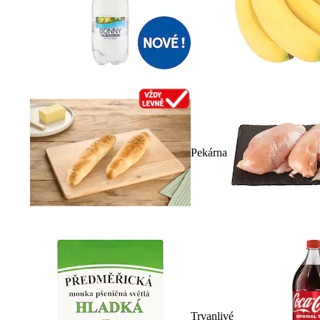
Pekárna
Trvanlivé