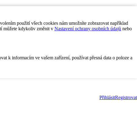
ovolením použití všech cookies nám umožníte zobrazovat například
tí můžete kdykoliv změnit v
Nastavení ochrany osobních údajů
nebo
ovat k informacím ve vašem zařízení, používat přesná data o poloze a
Přihlásit
Registrovat