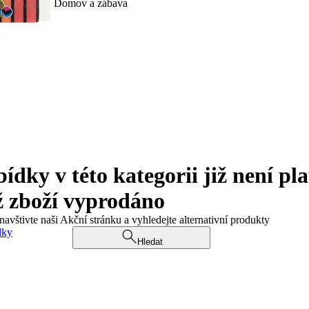
Domov a zábava
ky v této kategorii již není pla
ž zboží vyprodáno
navštivte naši Akční stránku a vyhledejte alternativní produkty
dky
Hledat