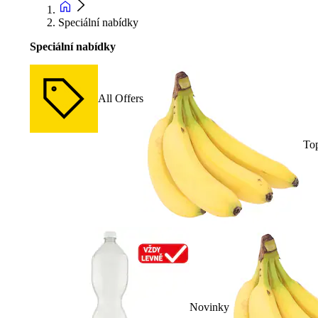
Speciální nabídky
Speciální nabídky
All Offers
To
Novinky