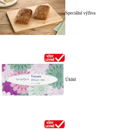
Speciální výživa
Úklid