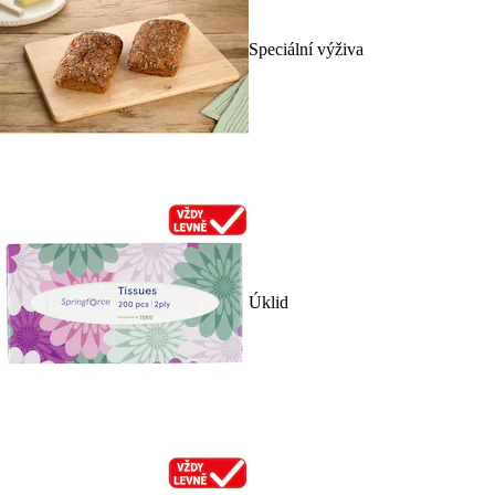
Speciální výživa
Úklid