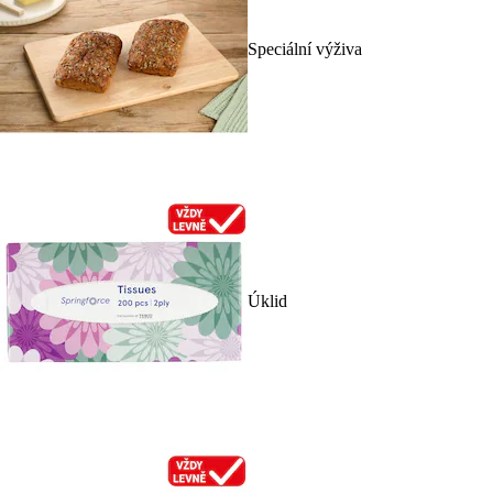
Speciální výživa
Úklid