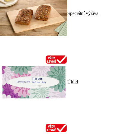
Speciální výživa
Úklid