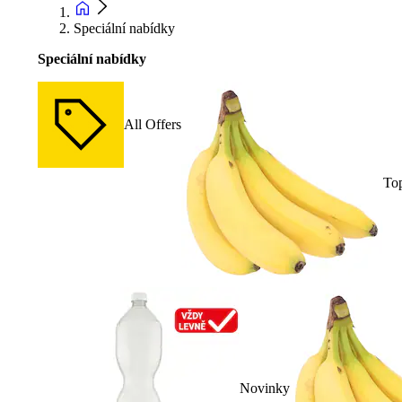
Speciální nabídky
Speciální nabídky
All Offers
To
Novinky