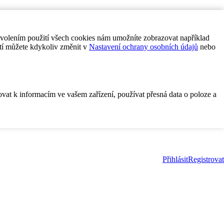
ovolením použití všech cookies nám umožníte zobrazovat například
tí můžete kdykoliv změnit v
Nastavení ochrany osobních údajů
nebo
ovat k informacím ve vašem zařízení, používat přesná data o poloze a
Přihlásit
Registrovat