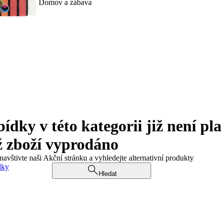
Domov a zábava
ky v této kategorii již není pla
ž zboží vyprodáno
navštivte naši Akční stránku a vyhledejte alternativní produkty
dky
Hledat