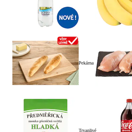
Pekárna
Trvanlivé